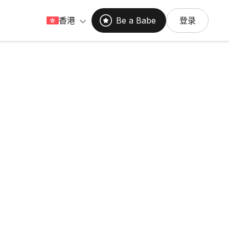
香港
Be a Babe
登录