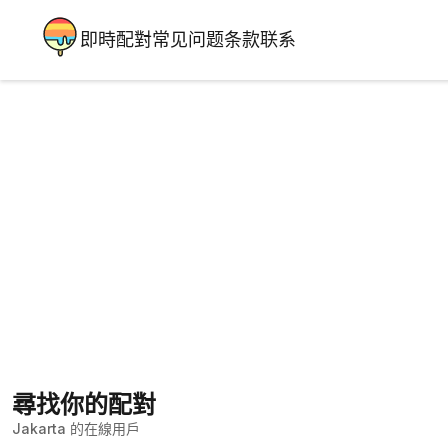
即時配對
常见问题
条款
联系
尋找你的配對
Jakarta 的在線用戶