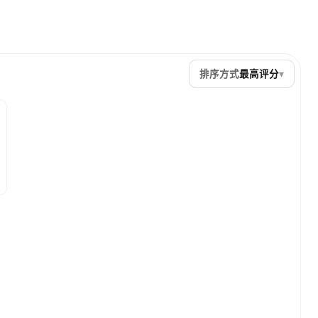
排序方式
最高评分
▾