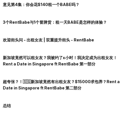
意见第4集：你会花$140租一个BABE吗？
3个RentBabe与1个冒牌货：租一天BABE是怎样的体验？
欢迎街头问 - 出租女友 | 双重提升街头 - RentBabe
新加坡竟然可以租女友？我被约了x小时！我决定成为出租女友！
Rent a Date in Singapore ft RentBabe 第一部分
超夸张？！🇸🇬新加坡竟然有出租女友？$15000求包养？Rent a
Date in Singapore ft RentBabe 第二部分
总结