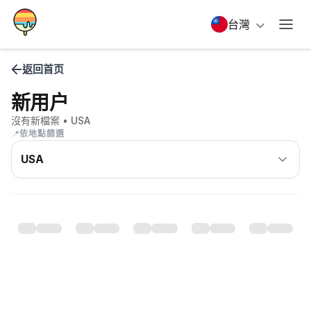
台灣
返回首页
新用户
沒有新檔案
• USA
📍
依地點篩選