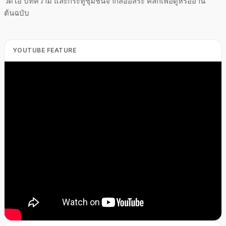
วิดีโอ บทความ และกระทู้ชุมชนจากสื่ออิสระ คลิกเพื่อดูหรืออ่าน
ต้นฉบับ
YOUTUBE FEATURE