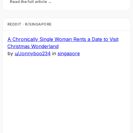
Read the full article →
REDDIT · R/SINGAPORE
A Chronically Single Woman Rents a Date to Visit
Christmas Wonderland
by
u/Jonnyboo234
in
singapore