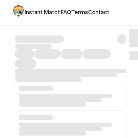
Instant Match
FAQ
Terms
Contact